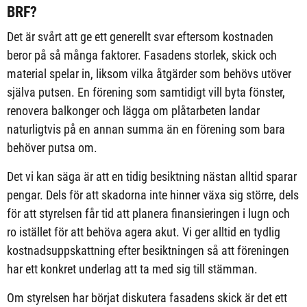
BRF?
Det är svårt att ge ett generellt svar eftersom kostnaden
beror på så många faktorer. Fasadens storlek, skick och
material spelar in, liksom vilka åtgärder som behövs utöver
själva putsen. En förening som samtidigt vill byta fönster,
renovera balkonger och lägga om plåtarbeten landar
naturligtvis på en annan summa än en förening som bara
behöver putsa om.
Det vi kan säga är att en tidig besiktning nästan alltid sparar
pengar. Dels för att skadorna inte hinner växa sig större, dels
för att styrelsen får tid att planera finansieringen i lugn och
ro istället för att behöva agera akut. Vi ger alltid en tydlig
kostnadsuppskattning efter besiktningen så att föreningen
har ett konkret underlag att ta med sig till stämman.
Om styrelsen har börjat diskutera fasadens skick är det ett