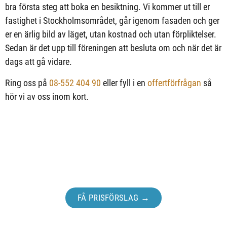
bra första steg att boka en besiktning. Vi kommer ut till er
fastighet i Stockholmsområdet, går igenom fasaden och ger
er en ärlig bild av läget, utan kostnad och utan förpliktelser.
Sedan är det upp till föreningen att besluta om och när det är
dags att gå vidare.
Ring oss på
08-552 404 90
eller fyll i en
offertförfrågan
så
hör vi av oss inom kort.
Ta första steget för ert projekt.
FÅ PRISFÖRSLAG →