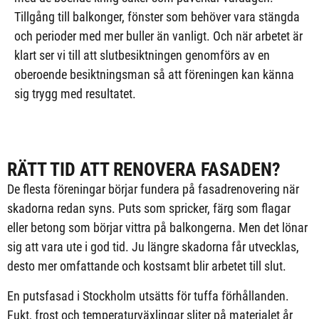
Tillgång till balkonger, fönster som behöver vara stängda
och perioder med mer buller än vanligt. Och när arbetet är
klart ser vi till att slutbesiktningen genomförs av en
oberoende besiktningsman så att föreningen kan känna
sig trygg med resultatet.
RÄTT TID ATT RENOVERA FASADEN?
De flesta föreningar börjar fundera på fasadrenovering när
skadorna redan syns. Puts som spricker, färg som flagar
eller betong som börjar vittra på balkongerna. Men det lönar
sig att vara ute i god tid. Ju längre skadorna får utvecklas,
desto mer omfattande och kostsamt blir arbetet till slut.
En putsfasad i Stockholm utsätts för tuffa förhållanden.
Fukt, frost och temperaturväxlingar sliter på materialet år