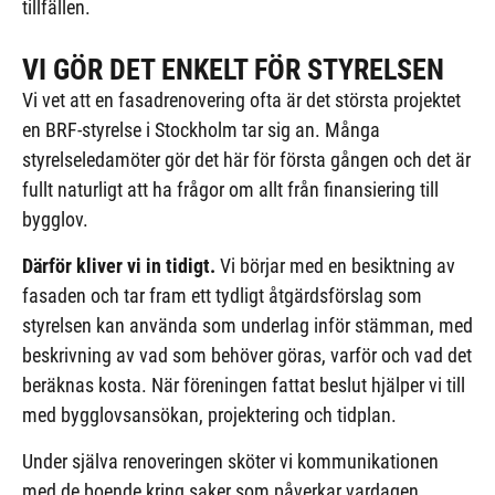
tillfällen.
VI GÖR DET ENKELT FÖR STYRELSEN
Vi vet att en fasadrenovering ofta är det största projektet
en BRF-styrelse i Stockholm tar sig an. Många
styrelseledamöter gör det här för första gången och det är
fullt naturligt att ha frågor om allt från finansiering till
bygglov.
Därför kliver vi in tidigt.
Vi börjar med en besiktning av
fasaden och tar fram ett tydligt åtgärdsförslag som
styrelsen kan använda som underlag inför stämman, med
beskrivning av vad som behöver göras, varför och vad det
beräknas kosta. När föreningen fattat beslut hjälper vi till
med bygglovsansökan, projektering och tidplan.
Under själva renoveringen sköter vi kommunikationen
med de boende kring saker som påverkar vardagen.