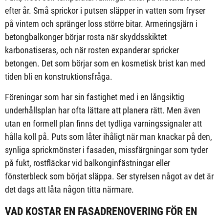
efter år. Små sprickor i putsen släpper in vatten som fryser
på vintern och spränger loss större bitar. Armeringsjärn i
betongbalkonger börjar rosta när skyddsskiktet
karbonatiseras, och när rosten expanderar spricker
betongen. Det som börjar som en kosmetisk brist kan med
tiden bli en konstruktionsfråga.
Föreningar som har sin fastighet med i en långsiktig
underhållsplan har ofta lättare att planera rätt. Men även
utan en formell plan finns det tydliga varningssignaler att
hålla koll på. Puts som låter ihåligt när man knackar på den,
synliga sprickmönster i fasaden, missfärgningar som tyder
på fukt, rostfläckar vid balkonginfästningar eller
fönsterbleck som börjat släppa. Ser styrelsen något av det är
det dags att låta någon titta närmare.
VAD KOSTAR EN FASADRENOVERING FÖR EN