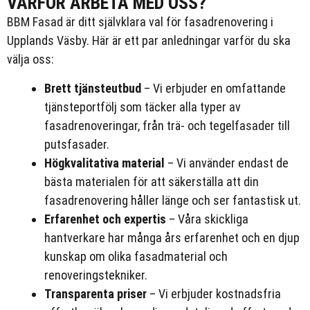
VARFÖR ARBETA MED OSS?
BBM Fasad är ditt självklara val för fasadrenovering i
Upplands Väsby. Här är ett par anledningar varför du ska
välja oss:
Brett tjänsteutbud
– Vi erbjuder en omfattande
tjänsteportfölj som täcker alla typer av
fasadrenoveringar, från trä- och tegelfasader till
putsfasader.
Högkvalitativa material
– Vi använder endast de
bästa materialen för att säkerställa att din
fasadrenovering håller länge och ser fantastisk ut.
Erfarenhet och expertis
– Våra skickliga
hantverkare har många års erfarenhet och en djup
kunskap om olika fasadmaterial och
renoveringstekniker.
Transparenta priser
– Vi erbjuder kostnadsfria