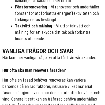
balkonger är säkra och ser bra ut.
Fönsterrenovering
– Vi renoverar och underhåller
fönster för att förbättra energieffektiviteten och
förlänga deras livslängd.
Taktvätt och målning
– Vi utför taktvätt och
målning för att skydda ditt tak och förbättra
husets utseende.
VANLIGA FRÅGOR OCH SVAR
Här kommer vanliga frågor vi ofta får från våra kunder.
Hur ofta ska man renovera fasaden?
Hur ofta en fasad behöver renoveras kan variera
beroende på en rad faktorer, inklusive vilket material
fasaden är gjord av och hur den har utsatts för väder och
vind. Generellt sett kan en träfasad behöva underhållas