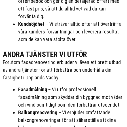
offertbesök och ger dig en detaljerad offert med
ett fast pris, så att du alltid vet vad du kan
förvänta dig.
Kundnöjdhet
– Vi strävar alltid efter att överträffa
våra kunders förväntningar och leverera resultat
som de kan vara stolta över.
ANDRA TJÄNSTER VI UTFÖR
Förutom fasadrenovering erbjuder vi även ett brett utbud
av andra tjänster för att förbättra och underhålla din
fastighet i Upplands Väsby:
Fasadmålning
– Vi utför professionell
fasadmålning som skyddar din byggnad mot väder
och vind samtidigt som den förbättrar utseendet.
Balkongrenovering
– Vi erbjuder omfattande
balkongrenoveringar för att säkerställa att dina