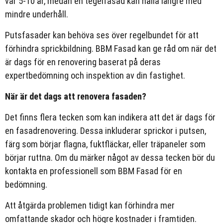
var 5-10 år, medan en tegelfasad kan hålla längre med
mindre underhåll.
Putsfasader kan behöva ses över regelbundet för att
förhindra sprickbildning. BBM Fasad kan ge råd om när det
är dags för en renovering baserat på deras
expertbedömning och inspektion av din fastighet.
När är det dags att renovera fasaden?
Det finns flera tecken som kan indikera att det är dags för
en fasadrenovering. Dessa inkluderar sprickor i putsen,
färg som börjar flagna, fuktfläckar, eller träpaneler som
börjar ruttna. Om du märker något av dessa tecken bör du
kontakta en professionell som BBM Fasad för en
bedömning.
Att åtgärda problemen tidigt kan förhindra mer
omfattande skador och högre kostnader i framtiden.