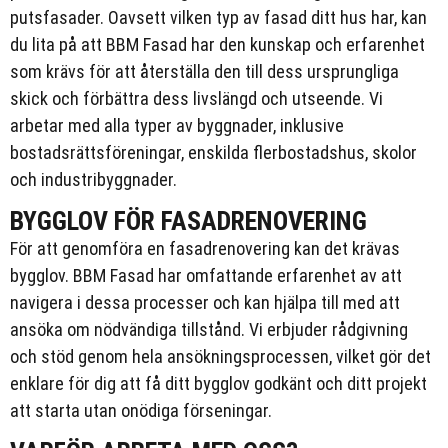
putsfasader. Oavsett vilken typ av fasad ditt hus har, kan
du lita på att BBM Fasad har den kunskap och erfarenhet
som krävs för att återställa den till dess ursprungliga
skick och förbättra dess livslängd och utseende. Vi
arbetar med alla typer av byggnader, inklusive
bostadsrättsföreningar, enskilda flerbostadshus, skolor
och industribyggnader.
BYGGLOV FÖR FASADRENOVERING
För att genomföra en fasadrenovering kan det krävas
bygglov. BBM Fasad har omfattande erfarenhet av att
navigera i dessa processer och kan hjälpa till med att
ansöka om nödvändiga tillstånd. Vi erbjuder rådgivning
och stöd genom hela ansökningsprocessen, vilket gör det
enklare för dig att få ditt bygglov godkänt och ditt projekt
att starta utan onödiga förseningar.