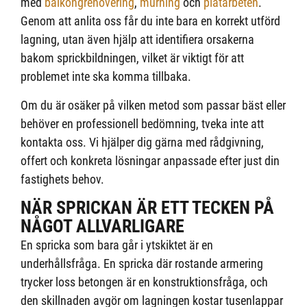
med
balkongrenovering
,
murning
och
plåtarbeten
.
Genom att anlita oss får du inte bara en korrekt utförd
lagning, utan även hjälp att identifiera orsakerna
bakom sprickbildningen, vilket är viktigt för att
problemet inte ska komma tillbaka.
Om du är osäker på vilken metod som passar bäst eller
behöver en professionell bedömning, tveka inte att
kontakta oss. Vi hjälper dig gärna med rådgivning,
offert och konkreta lösningar anpassade efter just din
fastighets behov.
NÄR SPRICKAN ÄR ETT TECKEN PÅ
NÅGOT ALLVARLIGARE
En spricka som bara går i ytskiktet är en
underhållsfråga. En spricka där rostande armering
trycker loss betongen är en konstruktionsfråga, och
den skillnaden avgör om lagningen kostar tusenlappar