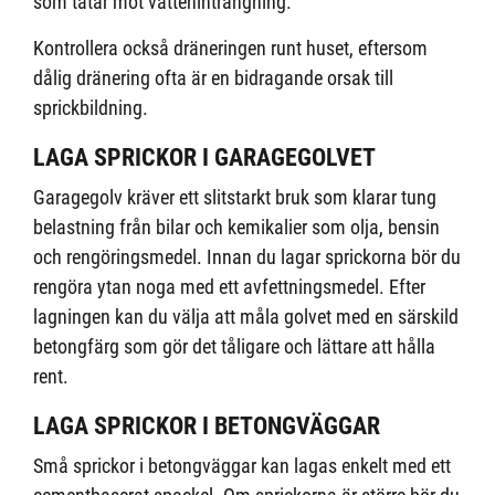
som tätar mot vatteninträngning.
Kontrollera också dräneringen runt huset, eftersom
dålig dränering ofta är en bidragande orsak till
sprickbildning.
LAGA SPRICKOR I GARAGEGOLVET
Garagegolv kräver ett slitstarkt bruk som klarar tung
belastning från bilar och kemikalier som olja, bensin
och rengöringsmedel. Innan du lagar sprickorna bör du
rengöra ytan noga med ett avfettningsmedel. Efter
lagningen kan du välja att måla golvet med en särskild
betongfärg som gör det tåligare och lättare att hålla
rent.
LAGA SPRICKOR I BETONGVÄGGAR
Små sprickor i betongväggar kan lagas enkelt med ett