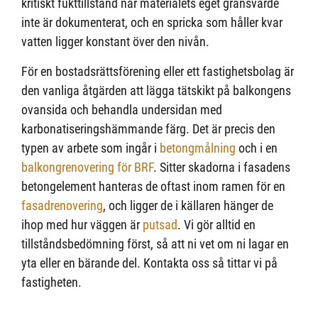
kritiskt fukttillstånd när materialets eget gränsvärde
inte är dokumenterat, och en spricka som håller kvar
vatten ligger konstant över den nivån.
För en bostadsrättsförening eller ett fastighetsbolag är
den vanliga åtgärden att lägga tätskikt på balkongens
ovansida och behandla undersidan med
karbonatiseringshämmande färg. Det är precis den
typen av arbete som ingår i
betongmålning
och i en
balkongrenovering för BRF
. Sitter skadorna i fasadens
betongelement hanteras de oftast inom ramen för en
fasadrenovering
, och ligger de i källaren hänger de
ihop med hur väggen är
putsad
. Vi gör alltid en
tillståndsbedömning först, så att ni vet om ni lagar en
yta eller en bärande del. Kontakta oss så tittar vi på
fastigheten.