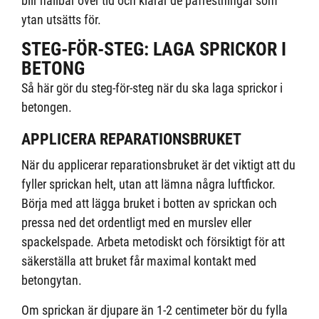
blir hållbar över tid och klarar de påfrestningar som
ytan utsätts för.
STEG-FÖR-STEG: LAGA SPRICKOR I
BETONG
Så här gör du steg-för-steg när du ska laga sprickor i
betongen.
APPLICERA REPARATIONSBRUKET
När du applicerar reparationsbruket är det viktigt att du
fyller sprickan helt, utan att lämna några luftfickor.
Börja med att lägga bruket i botten av sprickan och
pressa ned det ordentligt med en murslev eller
spackelspade. Arbeta metodiskt och försiktigt för att
säkerställa att bruket får maximal kontakt med
betongytan.
Om sprickan är djupare än 1-2 centimeter bör du fylla