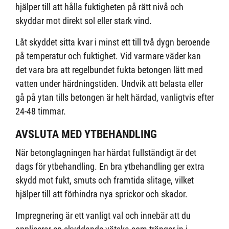
hjälper till att hålla fuktigheten på rätt nivå och
skyddar mot direkt sol eller stark vind.
Låt skyddet sitta kvar i minst ett till två dygn beroende
på temperatur och fuktighet. Vid varmare väder kan
det vara bra att regelbundet fukta betongen lätt med
vatten under härdningstiden. Undvik att belasta eller
gå på ytan tills betongen är helt härdad, vanligtvis efter
24-48 timmar.
AVSLUTA MED YTBEHANDLING
När betonglagningen har härdat fullständigt är det
dags för ytbehandling. En bra ytbehandling ger extra
skydd mot fukt, smuts och framtida slitage, vilket
hjälper till att förhindra nya sprickor och skador.
Impregnering är ett vanligt val och innebär att du