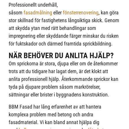
Professionellt underhåll,
såsom
fasadmålning
eller
fönsterrenovering
, kan göra
stor skillnad för fastighetens långsiktiga skick. Genom
att skydda ytan med rätt behandlingar som
impregnering eller skyddande färger minskar du risken
för fuktskador och därmed framtida sprickbildning.
NÄR BEHÖVER DU ANLITA HJÄLP?
Om sprickorna är stora, djupa eller om de återkommer
trots att du tidigare har lagat dem, är det klokt att
anlita professionell hjälp. Återkommande sprickor kan
tyda på djupare problem såsom markrörelser,
sättningar eller brister i byggnadens konstruktion.
BBM Fasad har lång erfarenhet av att hantera
komplexa problem med betong och andra
fasadmaterial. Vi kan bland annat hjälpa dig