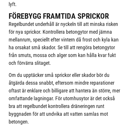
lyft.
FÖREBYGG FRAMTIDA SPRICKOR
Regelbundet underhåll är nyckeln till att minska risken
för nya sprickor. Kontrollera betongytor med jämna
mellanrum, speciellt efter vintern då frost och kyla kan
ha orsakat små skador. Se till att rengöra betongytor
från smuts, mossa och alger som kan hålla kvar fukt
och förvärra slitaget.
Om du upptäcker små sprickor eller skador bör du
åtgärda dessa snabbt, eftersom mindre reparationer
oftast är enklare och billigare att hantera än större, mer
omfattande lagningar. För utomhusytor är det också
bra att regelbundet kontrollera dräneringen runt
byggnaden för att undvika att vatten samlas mot
betongen.