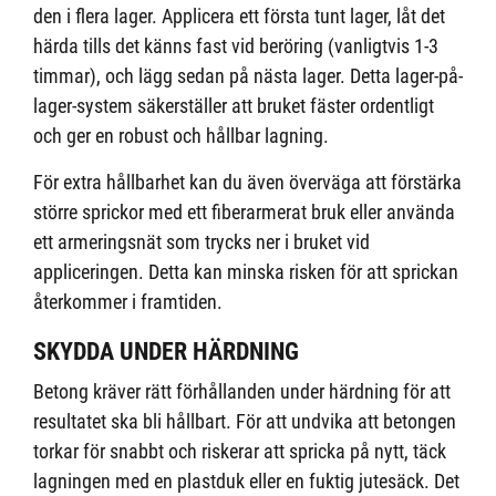
den i flera lager. Applicera ett första tunt lager, låt det
härda tills det känns fast vid beröring (vanligtvis 1-3
timmar), och lägg sedan på nästa lager. Detta lager-på-
lager-system säkerställer att bruket fäster ordentligt
och ger en robust och hållbar lagning.
För extra hållbarhet kan du även överväga att förstärka
större sprickor med ett fiberarmerat bruk eller använda
ett armeringsnät som trycks ner i bruket vid
appliceringen. Detta kan minska risken för att sprickan
återkommer i framtiden.
SKYDDA UNDER HÄRDNING
Betong kräver rätt förhållanden under härdning för att
resultatet ska bli hållbart. För att undvika att betongen
torkar för snabbt och riskerar att spricka på nytt, täck
lagningen med en plastduk eller en fuktig jutesäck. Det