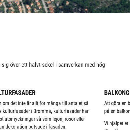
sig över ett halvt sekel i samverkan med hög
LTURFASADER
BALKONG
 om det inte är allt för många till antalet så
Att göra en
s kulturfasader i Bromma, kulturfasader har
på en balkong
st utsmyckningar så som lejon, rosor eller
Vi hjälper er 
n dekoration putsade i fasaden.