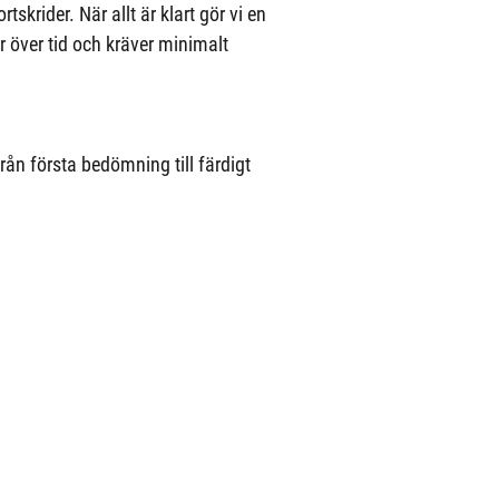
skrider. När allt är klart gör vi en
 över tid och kräver minimalt
rån första bedömning till färdigt