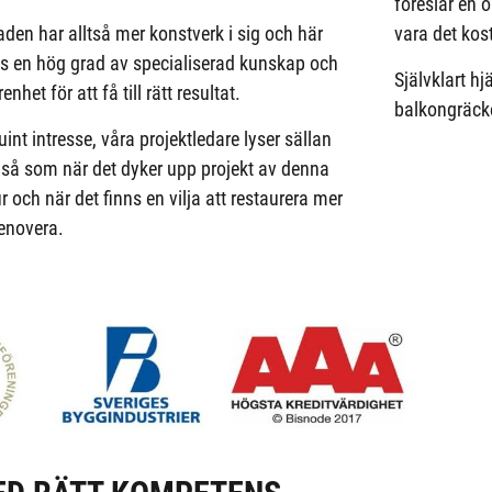
föreslår en 
den har alltså mer konstverk i sig och här
vara det kos
s en hög grad av specialiserad kunskap och
Självklart hj
renhet för att få till rätt resultat.
balkongräcke
int intresse, våra projektledare lyser sällan
så som när det dyker upp projekt av denna
r och när det finns en vilja att restaurera mer
enovera.