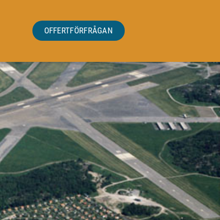
OFFERTFÖRFRÅGAN